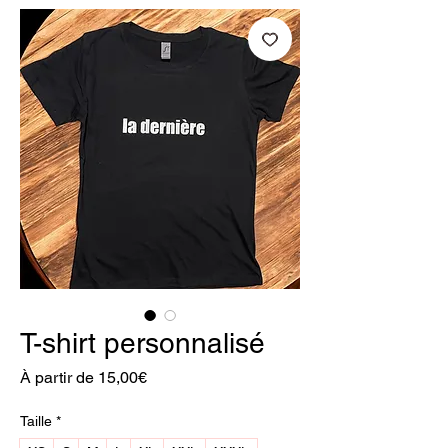
T-shirt personnalisé
Prix
À partir de
15,00€
promotionnel
Taille
*