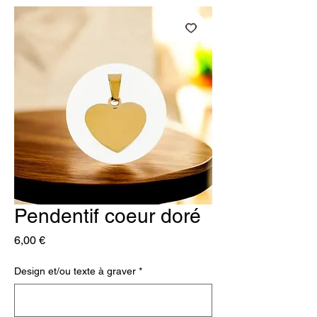
Pendentif coeur doré
Prix
6,00 €
Design et/ou texte à graver
*