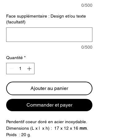
0/500
Face supplémentaire : Design et/ou texte
(facultatif)
0/500
Quantité
*
Ajouter au panier
Commander et payer
Pendentif coeur doré en acier inoxydable.
Dimensions (L x l x h) : 17 x 12 x 16
mm
.
Poids : 20 g.