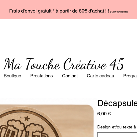
Frais d'envoi gratuit * à partir de 80€ d'achat !!!
(
*voir conditions)
Ma Touche Créative 45
Boutique
Prestations
Contact
Carte cadeau
Progra
Décapsule
Prix
6,00 €
Design et/ou texte à