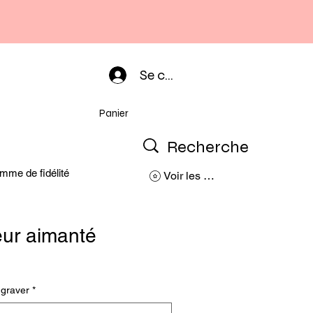
Se connecter
Panier
mme de fidélité
Voir les points
ur aimanté
 graver
*