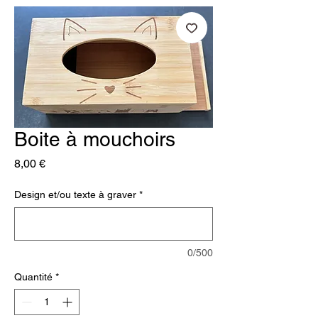
Boite à mouchoirs
Prix
8,00 €
Design et/ou texte à graver
*
0/500
Quantité
*