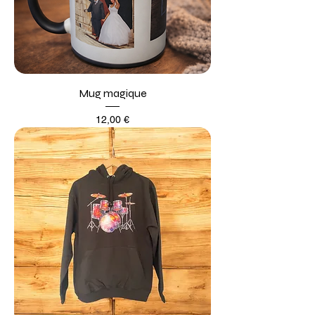
Mug magique
Prix
12,00 €