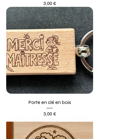
Prix
3,00 €
Porte en clé en bois
Prix
3,00 €