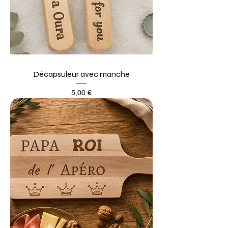
Décapsuleur avec manche
Prix
5,00 €