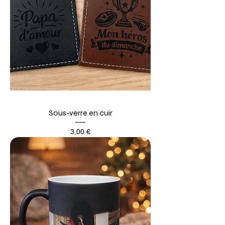
Sous-verre en cuir
Prix
3,00 €