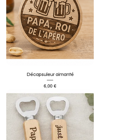
Décapsuleur aimanté
Prix
6,00 €