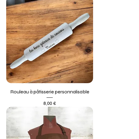
Rouleau à pâtisserie personnalisable
Prix
8,00 €