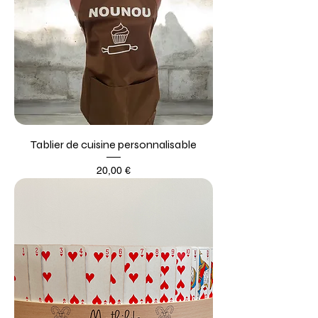
Tablier de cuisine personnalisable
Prix
20,00 €