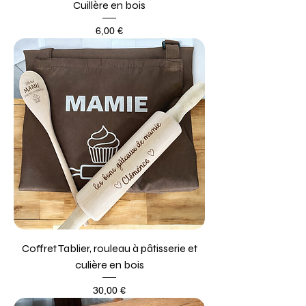
Cuillère en bois
Prix
6,00 €
Coffret Tablier, rouleau à pâtisserie et
culière en bois
Prix
30,00 €