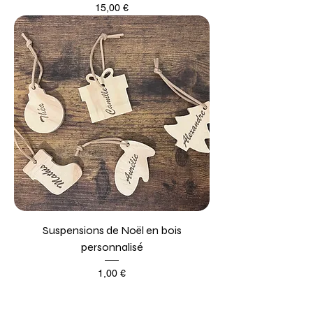
Prix
15,00 €
Suspensions de Noël en bois
personnalisé
Prix
1,00 €